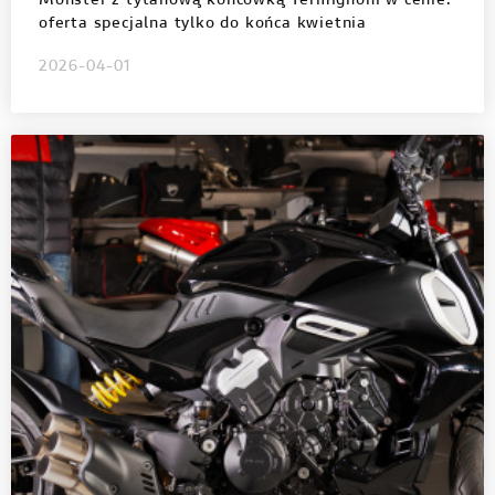
Monster z tytanową końcówką Termignoni w cenie:
oferta specjalna tylko do końca kwietnia
2026-04-01