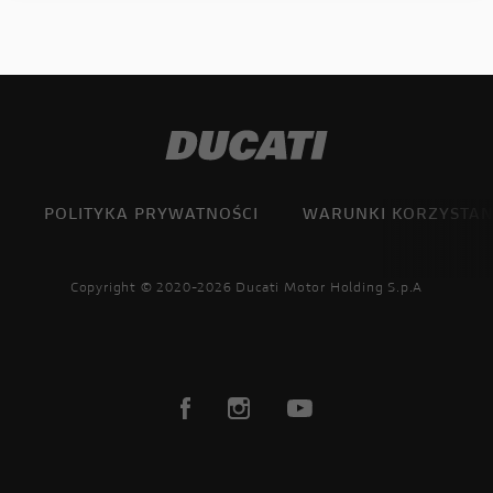
POLITYKA PRYWATNOŚCI
WARUNKI KORZYSTAN
Copyright © 2020-2026 Ducati Motor Holding S.p.A