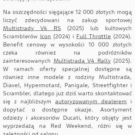
Na oszczędności sięgające 12 000 złotych mogą
liczyć zdecydowani na zakup sportowej
Multistrady V4 RS
(2025) lub kultowych
Scramblerów
Icon
(2024) i
Full Throttle
(2024).
Benefit cenowy w wysokości 10 000 złotych
czeka również na podróżników
zainteresowanych
Multistradą V4 Rally
(2025).
W ramach oferty specjalnej dostępne są
również inne modele z rodziny Multistrada,
Diavel, Hypermotard, Panigale, Streetfighter i
Scrambler, dlatego już dziś warto skontaktować
się z najbliższym
autoryzowanym dealerem
i
dopytać o dostępne okazje. Asortyment
odzieży i akcesoriów Ducati, który objęty jest
wyprzedażą na Red Weekend, różni się w
zależności od salonu.