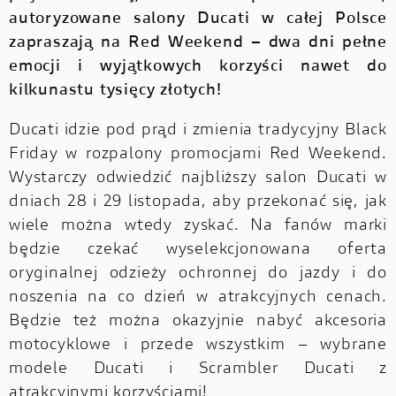
autoryzowane salony Ducati w całej Polsce
zapraszają na Red Weekend – dwa dni pełne
emocji i wyjątkowych korzyści nawet do
kilkunastu tysięcy złotych!
Ducati idzie pod prąd i zmienia tradycyjny Black
Friday w rozpalony promocjami Red Weekend.
Wystarczy odwiedzić najbliższy salon Ducati w
dniach 28 i 29 listopada, aby przekonać się, jak
wiele można wtedy zyskać. Na fanów marki
będzie czekać wyselekcjonowana oferta
oryginalnej odzieży ochronnej do jazdy i do
noszenia na co dzień w atrakcyjnych cenach.
Będzie też można okazyjnie nabyć akcesoria
motocyklowe i przede wszystkim – wybrane
modele Ducati i Scrambler Ducati z
atrakcyjnymi korzyściami!