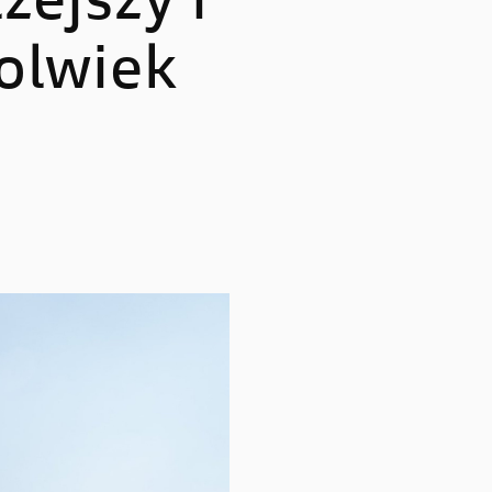
ejszy i
Multistrada V4 RS
kolwiek