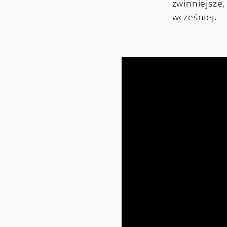
zwinniejsz
wcześniej.