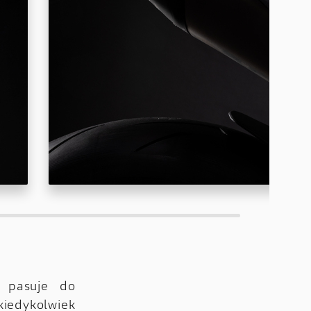
 pasuje do
iedykolwiek