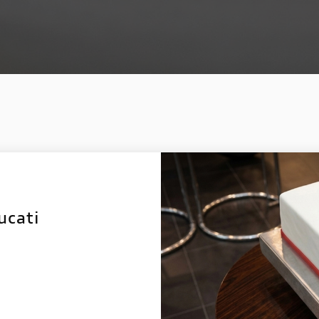
ucati