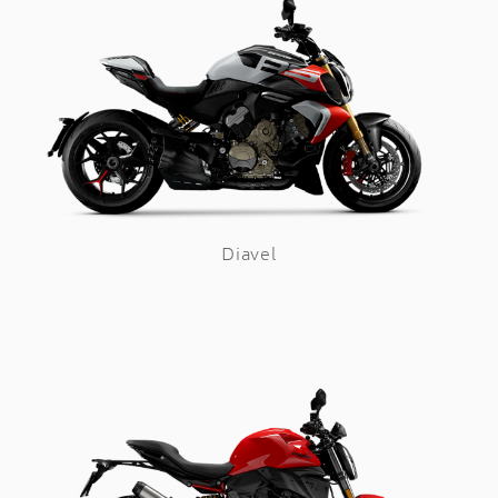
Diavel