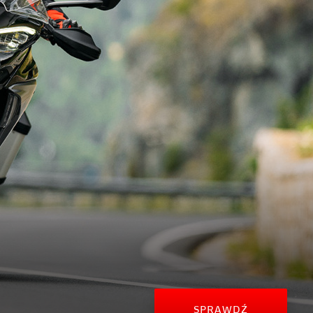
Multistrada V4 RS
SPRAWDŹ