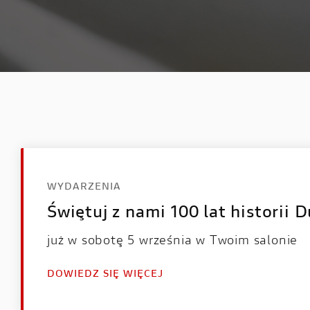
WYDARZENIA
Świętuj z nami 100 lat historii D
już w sobotę 5 września w Twoim salonie
DOWIEDZ SIĘ WIĘCEJ