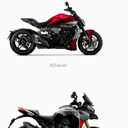
XDiavel